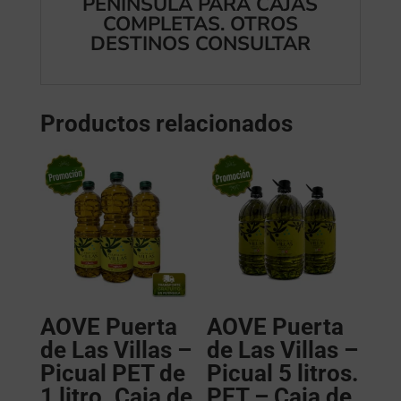
PENÍNSULA PARA CAJAS
COMPLETAS. OTROS
DESTINOS CONSULTAR
Productos relacionados
AOVE Puerta
AOVE Puerta
de Las Villas –
de Las Villas –
Picual PET de
Picual 5 litros.
1 litro. Caja de
PET – Caja de