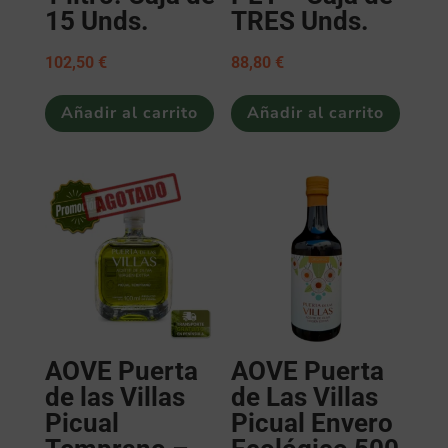
15 Unds.
TRES Unds.
102,50
€
88,80
€
Añadir al carrito
Añadir al carrito
AOVE Puerta
AOVE Puerta
de las Villas
de Las Villas
Picual
Picual Envero