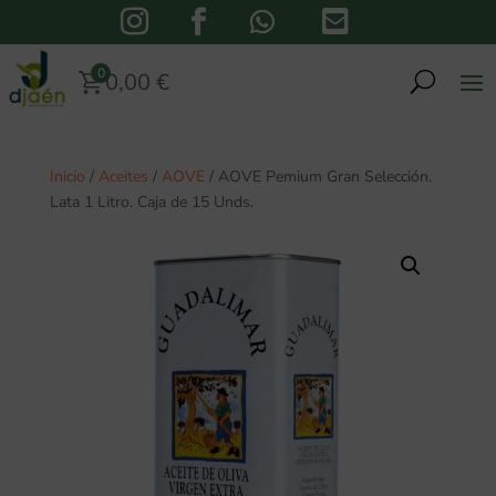

0
0,00
€
Inicio
/
Aceites
/
AOVE
/ AOVE Pemium Gran Selección.
Lata 1 Litro. Caja de 15 Unds.