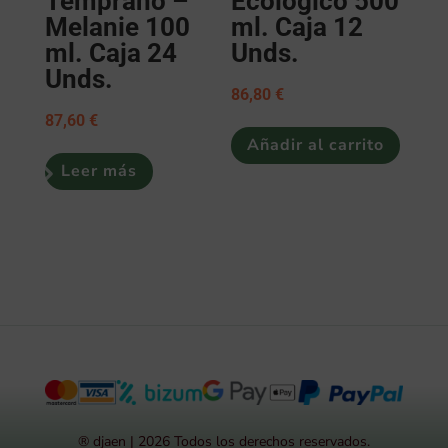
Temprano –
Ecológico 500
Melanie 100
ml. Caja 12
ml. Caja 24
Unds.
Unds.
86,80
€
87,60
€
Añadir al carrito
Leer más
® djaen | 2026 Todos los derechos reservados.