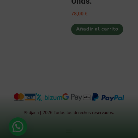
Unds.
78,00
€
Añadir al carrito
® djaen | 2026 Todos los derechos reservados.