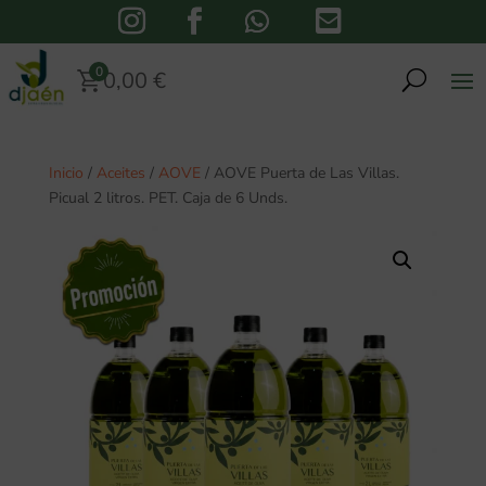

0
0,00
€
Inicio
/
Aceites
/
AOVE
/ AOVE Puerta de Las Villas.
Picual 2 litros. PET. Caja de 6 Unds.