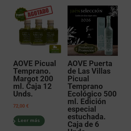
AOVE Picual
AOVE Puerta
Temprano.
de Las Villas
Margot 200
Picual
ml. Caja 12
Temprano
Unds.
Ecológico 500
ml. Edición
72,00
€
especial
estuchada.
Leer más
Caja de 6