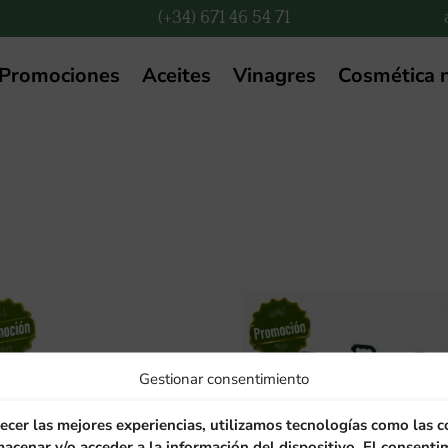
(+34) 671 46 54 71
Promociones
Aceites
Vinagres
Cosmética n
Gestionar consentimiento
ecer las mejores experiencias, utilizamos tecnologías como las c
acenar y/o acceder a la información del dispositivo. El consenti